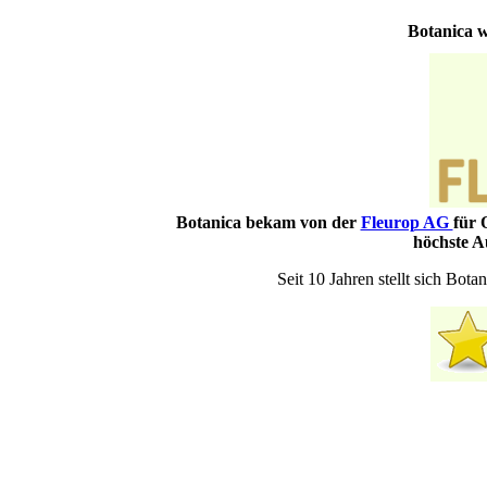
Botanica w
Botanica bekam von der
Fleurop AG
für 
höchste A
Seit 10 Jahren stellt sich Bo