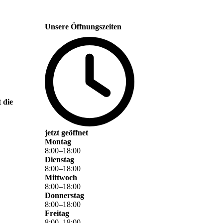
Unsere Öffnungszeiten
 die
jetzt geöffnet
Montag
8
:
00
–
18
:
00
Dienstag
8
:
00
–
18
:
00
Mittwoch
8
:
00
–
18
:
00
Donnerstag
8
:
00
–
18
:
00
Freitag
8
:
00
–
18
:
00