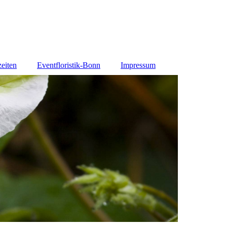
eiten
Eventfloristik-Bonn
Impressum